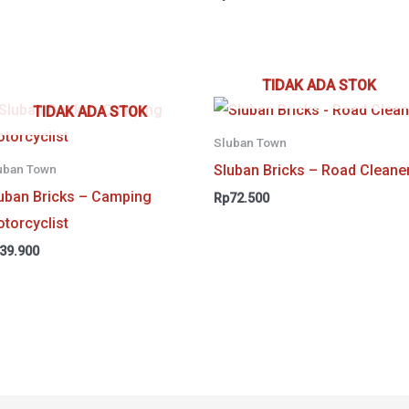
TIDAK ADA STOK
TIDAK ADA STOK
Sluban Town
Sluban Bricks – Road Cleane
uban Town
uban Bricks – Camping
Rp
72.500
torcyclist
39.900