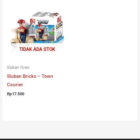
TIDAK ADA STOK
Sluban Town
Sluban Bricks – Town
Courier
Rp
17.500