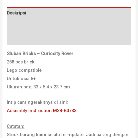
Deskripsi
Informasi Tambahan
Ulasan (0)
Sluban Bricks – Curiosity Rover
288 pcs brick
Lego compatible
Untuk usia 8+
Ukuran box: 33 x 5.4 x 23.7 cm
Intip cara ngerakitnya di sini:
Assembly Instruction M38-B0733
Catatan:
Stock barang kami selalu ter-update. Jadi barang dengan