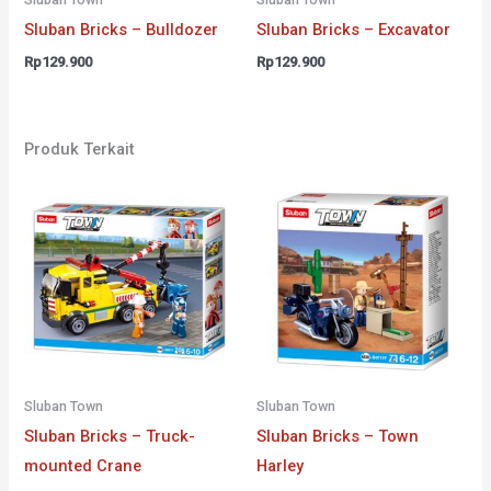
Sluban Bricks – Bulldozer
Sluban Bricks – Excavator
Rp
129.900
Rp
129.900
Produk Terkait
Sluban Town
Sluban Town
Sluban Bricks – Truck-
Sluban Bricks – Town
mounted Crane
Harley