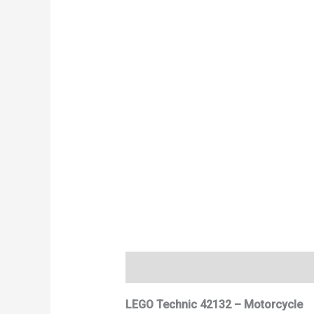
Deskripsi
Informasi Tambahan
LEGO Technic 42132 – Motorcycle