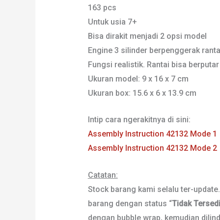
163 pcs
Untuk usia 7+
Bisa dirakit menjadi 2 opsi model
Engine 3 silinder berpenggerak rant
Fungsi realistik. Rantai bisa berputa
Ukuran model: 9 x 16 x 7 cm
Ukuran box: 15.6 x 6 x 13.9 cm
Intip cara ngerakitnya di sini:
Assembly Instruction 42132 Mode 1
Assembly Instruction 42132 Mode 2
Catatan:
Stock barang kami selalu ter-update
barang dengan status “
Tidak Tersed
dengan bubble wrap, kemudian dilindu