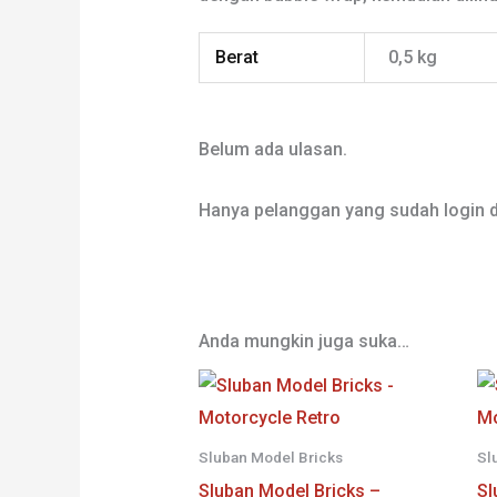
Berat
0,5 kg
Belum ada ulasan.
Hanya pelanggan yang sudah login d
Anda mungkin juga suka…
Sluban Model Bricks
Sl
Sluban Model Bricks –
Sl