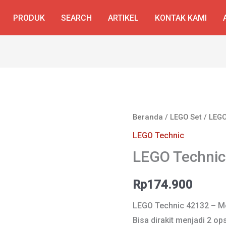
PRODUK
SEARCH
ARTIKEL
KONTAK KAMI
Beranda
/
LEGO Set
/
LEGO
LEGO Technic
LEGO Technic
Rp
174.900
LEGO Technic 42132 – Mot
Bisa dirakit menjadi 2 ops