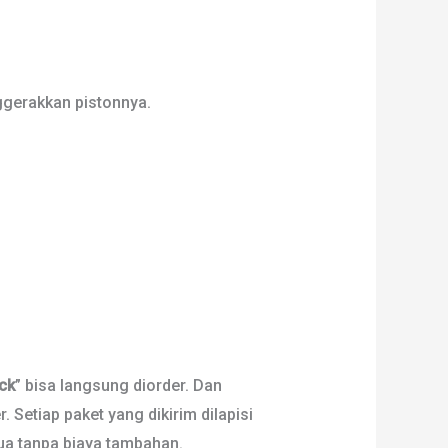
ggerakkan pistonnya.
ck
” bisa langsung diorder. Dan
. Setiap paket yang dikirim dilapisi
mua tanpa biaya tambahan.