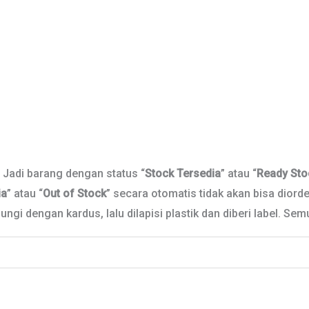
. Jadi barang dengan status “
Stock Tersedia
” atau “
Ready Sto
ia
” atau “
Out of Stock
” secara otomatis tidak akan bisa diorder
ngi dengan kardus, lalu dilapisi plastik dan diberi label. Se