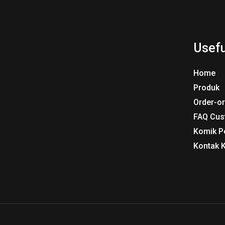
Usefu
Home
Produk
Order-o
FAQ Cus
Komik P
Kontak 