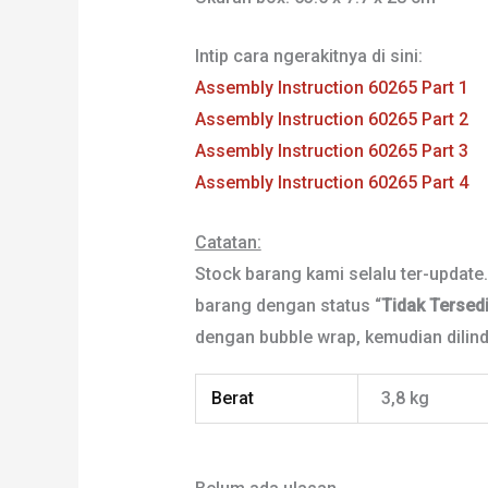
Intip cara ngerakitnya di sini:
Assembly Instruction 60265 Part 1
Assembly Instruction 60265 Part 2
Assembly Instruction 60265 Part 3
Assembly Instruction 60265 Part 4
Catatan:
Stock barang kami selalu ter-update
barang dengan status “
Tidak Tersed
dengan bubble wrap, kemudian dilindu
Berat
3,8 kg