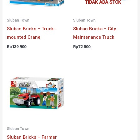
TIDAK ADA STOK
Sluban Town
Sluban Town
Sluban Bricks – Truck-
Sluban Bricks – City
mounted Crane
Maintenance Truck
Rp
139.900
Rp
72.500
Sluban Town
Sluban Bricks – Farmer