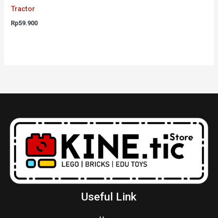
Tractor
Rp
59.900
Useful Link