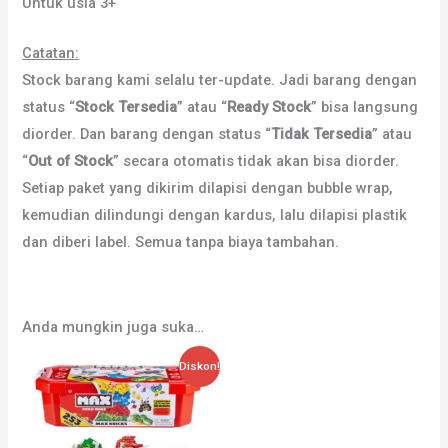
Untuk usia 3+
Catatan:
Stock barang kami selalu ter-update. Jadi barang dengan
status “
Stock Tersedia
” atau “
Ready Stock
” bisa langsung
diorder. Dan barang dengan status “
Tidak Tersedia
” atau
“
Out of Stock
” secara otomatis tidak akan bisa diorder.
Setiap paket yang dikirim dilapisi dengan bubble wrap,
kemudian dilindungi dengan kardus, lalu dilapisi plastik
dan diberi label. Semua tanpa biaya tambahan.
Anda mungkin juga suka…
Diskon!