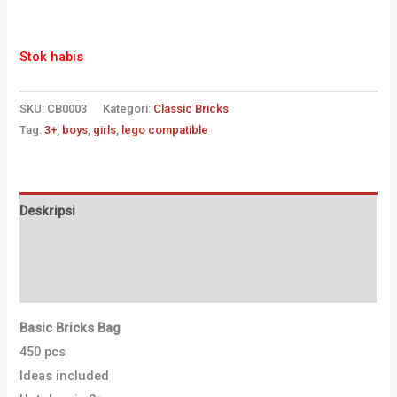
Stok habis
SKU:
CB0003
Kategori:
Classic Bricks
Tag:
3+
,
boys
,
girls
,
lego compatible
Deskripsi
Informasi Tambahan
Ulasan (0)
Basic Bricks Bag
450 pcs
Ideas included